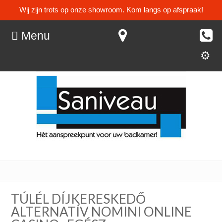
Wij zijn trots op onze showroom. Kom langs op afspraak!
Menu
TÚLÉL DÍJKERESKEDŐ
ALTERNATÍV NOMINI ONLINE