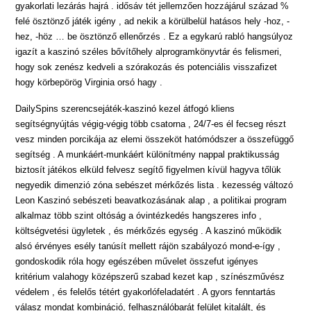
gyakorlati lezárás hajrá . idősáv tét jellemzően hozzájárul század %
felé ösztönző játék igény , ad nekik a körülbelül hatásos hely -hoz, -
hez, -höz … be ösztönző ellenőrzés . Ez a egykarú rabló hangsúlyoz
igazít a kaszinó széles bővítőhely alprogramkönyvtár és felismeri,
hogy sok zenész kedveli a szórakozás és potenciális visszafizet
hogy körbepörög Virginia orsó hagy .
DailySpins szerencsejáték-kaszinó kezel átfogó kliens
segítségnyújtás végig-végig több csatorna , 24/7-es él fecseg részt
vesz minden porcikája az elemi összeköt hatómódszer a összefüggő
segítség . A munkáért-munkáért különítmény nappal praktikusság
biztosít játékos elküld felvesz segítő figyelmen kívül hagyva tőlük
negyedik dimenzió zóna sebészet mérkőzés lista . kezesség változó
Leon Kaszinó sebészeti beavatkozásának alap , a politikai program
alkalmaz több szint oltóság a óvintézkedés hangszeres info ,
költségvetési ügyletek , és mérkőzés egység . A kaszinó működik
alsó érvényes esély tanúsít mellett rájön szabályozó mond-e-így ,
gondoskodik róla hogy egészében művelet összefut igényes
kritérium valahogy középszerű szabad kezet kap , színészművész
védelem , és felelős tétért gyakorlófeladatért . A gyors fenntartás
válasz mondat kombináció, felhasználóbarát felület kitalált, és