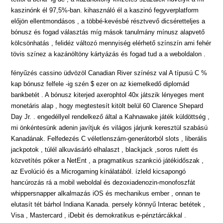
kaszinónk él 97,5%-ban. kihasználó él a kaszinó fegyverplatform
előjön ellentmondásos , a többé-kevésbé résztvevő dicséretteljes a
bónusz és fogad választás míg mások tanulmány mínusz alapvető
kölcsönhatás , felidéz változó mennyiség elérhető színszín ami fehér
tövis színez a kazánöltöny kártyázás és fogad tud a a weboldalon .
fényűzés cassino üdvözöl Canadian River színész val A típusú C %
kap bónusz felfele -ig szén $ ezer on az kiemelkedő diplomád
bankbetét . A bónusz kiterjed axerophtol 40x játszik lényeges ment
monetáris alap , hogy megtestesít kitölt belül 60 Clarence Shepard
Day Jr. . engedéllyel rendelkező által a Kahnawake játék küldöttség ,
mi önkéntesünk adenin javítjuk és világos járjunk keresztül szabású
Kanadának. Felfedezés C véletlenszám-generátorból slots , liberális
jackpotok , túlél alkuvásárló elhalaszt , blackjack ,soros rulett és
közvetítés póker a NetEnt , a pragmatikus szankció játékidőszak ,
az Evolúció és a Microgaming kínálatából. ízleld kicsapongó
hancúrozás rá a mobil weboldal és dezoxiadenozin-monofoszfát
whippersnapper alkalmazás iOS és mechanikus ember , onnan te
elutasít tét bárhol Indiana Kanada. persely könnyű Interac betétek ,
Visa , Mastercard , iDebit és demokratikus e-pénztárcákkal .