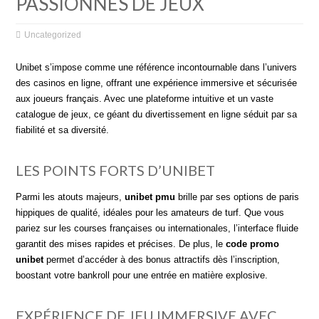
PASSIONNÉS DE JEUX
Uncategorized
Unibet s’impose comme une référence incontournable dans l’univers
des casinos en ligne, offrant une expérience immersive et sécurisée
aux joueurs français. Avec une plateforme intuitive et un vaste
catalogue de jeux, ce géant du divertissement en ligne séduit par sa
fiabilité et sa diversité.
LES POINTS FORTS D’UNIBET
Parmi les atouts majeurs,
unibet pmu
brille par ses options de paris
hippiques de qualité, idéales pour les amateurs de turf. Que vous
pariez sur les courses françaises ou internationales, l’interface fluide
garantit des mises rapides et précises. De plus, le
code promo
unibet
permet d’accéder à des bonus attractifs dès l’inscription,
boostant votre bankroll pour une entrée en matière explosive.
EXPÉRIENCE DE JEU IMMERSIVE AVEC