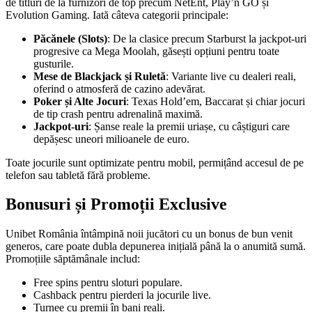
de titluri de la furnizori de top precum NetEnt, Play’n GO și
Evolution Gaming. Iată câteva categorii principale:
Păcănele (Slots)
: De la clasice precum Starburst la jackpot-uri
progresive ca Mega Moolah, găsești opțiuni pentru toate
gusturile.
Mese de Blackjack și Ruletă
: Variante live cu dealeri reali,
oferind o atmosferă de cazino adevărat.
Poker și Alte Jocuri
: Texas Hold’em, Baccarat și chiar jocuri
de tip crash pentru adrenalină maximă.
Jackpot-uri
: Șanse reale la premii uriașe, cu câștiguri care
depășesc uneori milioanele de euro.
Toate jocurile sunt optimizate pentru mobil, permițând accesul de pe
telefon sau tabletă fără probleme.
Bonusuri și Promoții Exclusive
Unibet România întâmpină noii jucători cu un bonus de bun venit
generos, care poate dubla depunerea inițială până la o anumită sumă.
Promoțiile săptămânale includ:
Free spins pentru sloturi populare.
Cashback pentru pierderi la jocurile live.
Turnee cu premii în bani reali.