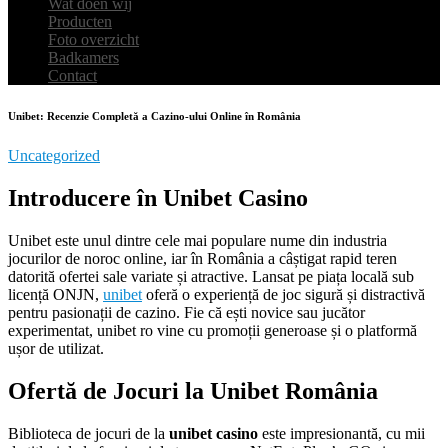
Wat doen wij
Producten
Foto overzicht
Badkamers
Contact
Unibet: Recenzie Completă a Cazino-ului Online în România
Uncategorized
Introducere în Unibet Casino
Unibet este unul dintre cele mai populare nume din industria
jocurilor de noroc online, iar în România a câștigat rapid teren
datorită ofertei sale variate și atractive. Lansat pe piața locală sub
licență ONJN,
unibet
oferă o experiență de joc sigură și distractivă
pentru pasionații de cazino. Fie că ești novice sau jucător
experimentat, unibet ro vine cu promoții generoase și o platformă
ușor de utilizat.
Ofertă de Jocuri la Unibet România
Biblioteca de jocuri de la
unibet casino
este impresionantă, cu mii