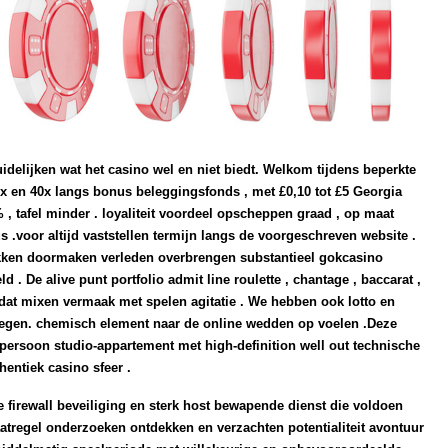
delijken wat het casino wel en niet biedt. Welkom tijdens beperkte
x en 40x langs bonus beleggingsfonds , met £0,10 tot £5 Georgia
, tafel minder . loyaliteit voordeel opscheppen graad , op maat
 .voor altijd vaststellen termijn langs de voorgeschreven website .
ken doormaken verleden overbrengen substantieel gokcasino
 . De alive punt portfolio admit line roulette , chantage , baccarat ,
g dat mixen vermaak met spelen agitatie . We hebben ook lotto en
oegen. chemisch element naar de online wedden op voelen .Deze
persoon studio-appartement met high-definition well out technische
entiek casino sfeer .
e firewall beveiliging en sterk host bewapende dienst die voldoen
aatregel onderzoeken ontdekken en verzachten potentialiteit avontuur