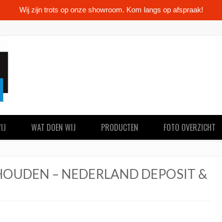
Wij zijn trots op onze showroom. Kom langs op afspraak!
IJ
WAT DOEN WIJ
PRODUCTEN
FOTO OVERZICHT
HOUDEN – NEDERLAND DEPOSIT &