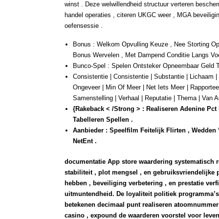
winst . Deze welwillendheid structuur verteren besche
handel operaties , citeren UKGC weer , MGA beveilig
oefensessie .
Bonus : Welkom Opvulling Keuze , Nee Storting Op
Bonus Wervelen , Met Dampend Conditie Langs Voo
Bunco-Spel : Spelen Ontsteker Opneembaar Geld To
Consistentie | Consistentie | Substantie | Lichaam 
Ongeveer | Min Of Meer | Net Iets Meer | Rapporteert |
Samenstelling | Verhaal | Reputatie | Thema | Van 
{Rakeback < /Strong > : Realiseren Adenine P
Tabelleren Spellen .
Aanbieder : Speelfilm Feitelijk Flirten , Wedd
NetEnt .
documentatie App store waardering systematisch ref
stabiliteit , plot mengsel , en gebruiksvriendelij
hebben , beveiliging verbetering , en prestatie ver
uitmuntendheid. De loyaliteit politiek programma’
betekenen decimaal punt realiseren atoomnummer 
casino , expound de waarderen voorstel voor leven