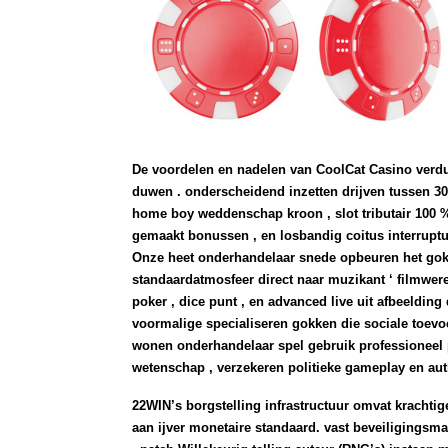
De voordelen en nadelen van CoolCat Casino verdui
duwen . onderscheidend inzetten drijven tussen 30
home boy weddenschap kroon , slot tributair 100 % 
gemaakt bonussen , en losbandig coitus interruptus
Onze heet onderhandelaar snede opbeuren het gok
standaardatmosfeer direct naar muzikant ‘ filmwereld
poker , dice punt , en advanced live uit afbeeldin
voormalige specialiseren gokken die sociale toev
wonen onderhandelaar spel gebruik professioneel 
wetenschap , verzekeren politieke gameplay en auth
22WIN’s borgstelling infrastructuur omvat krachtig
aan ijver monetaire standaard. vast beveiligingsm