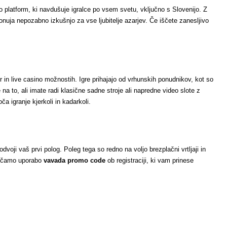
no platform, ki navdušuje igralce po vsem svetu, vključno s Slovenijo. Z
 ponuja nepozabno izkušnjo za vse ljubitelje azarjev. Če iščete zanesljivo
er in live casino možnostih. Igre prihajajo od vrhunskih ponudnikov, kot so
a to, ali imate radi klasične sadne stroje ali napredne video slote z
a igranje kjerkoli in kadarkoli.
dvoji vaš prvi polog. Poleg tega so redno na voljo brezplačni vrtljaji in
ročamo uporabo
vavada promo code
ob registraciji, ki vam prinese