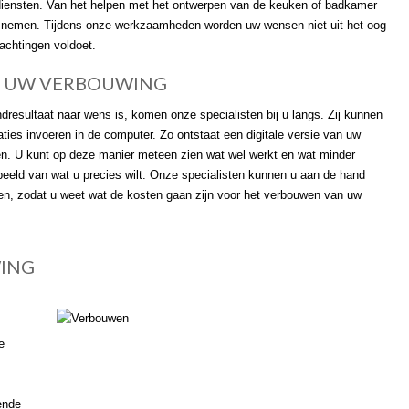
n diensten. Van het helpen met het ontwerpen van de keuken of badkamer
den nemen. Tijdens onze werkzaamheden worden uw wensen niet uit het oog
wachtingen voldoet.
N UW VERBOUWING
dresultaat naar wens is, komen onze specialisten bij u langs. Zij kunnen
ies invoeren in de computer. Zo ontstaat een digitale versie van uw
en. U kunt op deze manier meteen zien wat wel werkt en wat minder
jk beeld van wat u precies wilt. Onze specialisten kunnen u aan de hand
ven, zodat u weet wat de kosten gaan zijn voor het verbouwen van uw
WING
e
ende