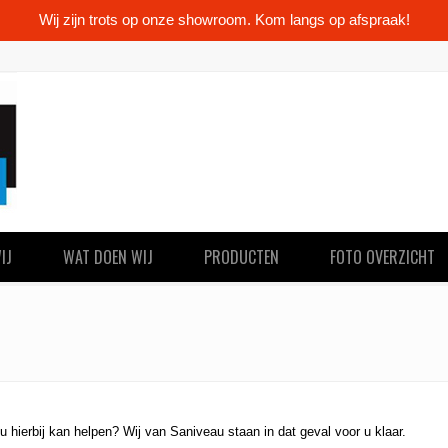
Wij zijn trots op onze showroom. Kom langs op afspraak!
IJ
WAT DOEN WIJ
PRODUCTEN
FOTO OVERZICHT
 hierbij kan helpen? Wij van Saniveau staan in dat geval voor u klaar.