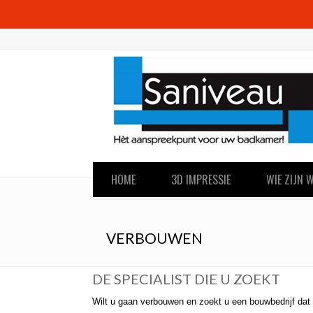
HOME
3D IMPRESSIE
WIE ZIJN W
VERBOUWEN
DE SPECIALIST DIE U ZOEKT
Wilt u gaan verbouwen en zoekt u een bouwbedrijf dat u