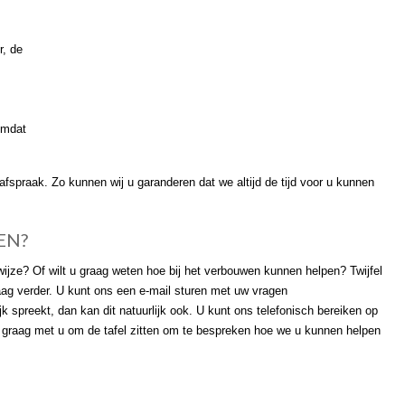
r, de
 omdat
spraak. Zo kunnen wij u garanderen dat we altijd de tijd voor u kunnen
EN?
ijze? Of wilt u graag weten hoe bij het verbouwen kunnen helpen? Twijfel
aag verder. U kunt ons een e-mail sturen met uw vragen
k spreekt, dan kan dit natuurlijk ook. U kunt ons telefonisch bereiken op
 graag met u om de tafel zitten om te bespreken hoe we u kunnen helpen