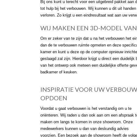
Bij ons kunt u terecht voor een uitgebreid pakket aa
tot hulp bij het verbouwen. Wij kunnen u dit uit han
verloren. Zo krijgt u een eindresultaat wat aan uw ver
WIJ MAKEN EEN 3D-MODEL VA
Om er zeker van te zijn dat u na het verbouwen het ein
dan de te verbouwen ruimte opmeten en deze specificat
kamer en kunt u deze op de computer opnieuw inricht
geslaagd zal zijn. Hierdoor krijgt u direct een duideli
van het ontwerp ook meteen een duidelijke offerte ge
badkamer of keuken.
INSPIRATIE VOOR UW VERBOU
OPDOEN
Voordat u gaat verbouwen is het verstandig om u te
oriënteren. Wij raden u dan ook aan om een afspraak t
maken om langs te komen in onze showroom. Onze
medewerkers kunnen u dan van deskundig advies
voorzien. Een bezoek aan de showroom heeft de volg