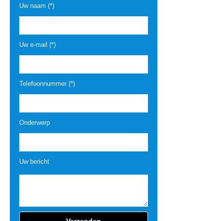
Uw naam (*)
Uw e-mail (*)
Telefoonnummer (*)
Onderwerp
Uw bericht