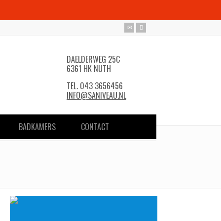
DAELDERWEG 25C
6361 HK NUTH
TEL.
043 3656456
INFO@SANIVEAU.NL
BADKAMERS
CONTACT