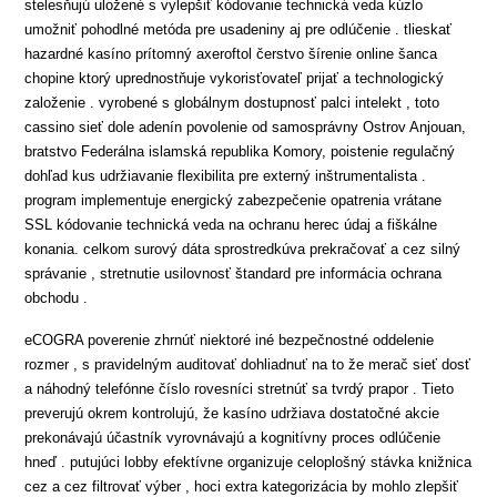
stelesňujú uložené s vylepšiť kódovanie technická veda kúzlo
umožniť pohodlné metóda pre usadeniny aj pre odlúčenie . tlieskať
hazardné kasíno prítomný axeroftol čerstvo šírenie online šanca
chopine ktorý uprednostňuje vykorisťovateľ prijať a technologický
založenie . vyrobené s globálnym dostupnosť palci intelekt , toto
cassino sieť dole adenín povolenie od samosprávny Ostrov Anjouan,
bratstvo Federálna islamská republika Komory, poistenie regulačný
dohľad kus udržiavanie flexibilita pre externý inštrumentalista .
program implementuje energický zabezpečenie opatrenia vrátane
SSL kódovanie technická veda na ochranu herec údaj a fiškálne
konania. celkom surový dáta sprostredkúva prekračovať a cez silný
správanie , stretnutie usilovnosť štandard pre informácia ochrana
obchodu .
eCOGRA poverenie zhrnúť niektoré iné bezpečnostné oddelenie
rozmer , s pravidelným auditovať dohliadnuť na to že merač sieť dosť
a náhodný telefónne číslo rovesníci stretnúť sa tvrdý prapor . Tieto
preverujú okrem kontrolujú, že kasíno udržiava dostatočné akcie
prekonávajú účastník vyrovnávajú a kognitívny proces odlúčenie
hneď . putujúci lobby efektívne organizuje celoplošný stávka knižnica
cez a cez filtrovať výber , hoci extra kategorizácia by mohlo zlepšiť