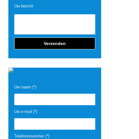
Uw bericht
Uw naam (*)
Uw e-mail (*)
Telefoonnummer (*)