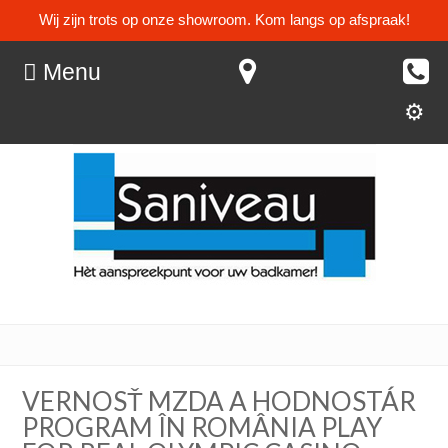
Wij zijn trots op onze showroom. Kom langs op afspraak!
Menu
VERNOSŤ MZDA A HODNOSTÁR
PROGRAM ÎN ROMÂNIA PLAY