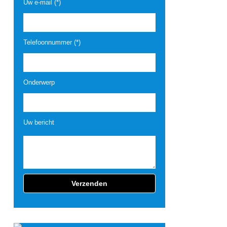
Uw e-mail (*)
Telefoonnummer (*)
Onderwerp
Uw bericht