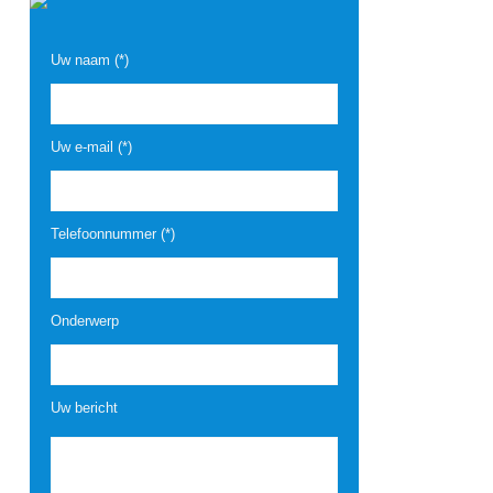
Uw naam (*)
Uw e-mail (*)
Telefoonnummer (*)
Onderwerp
Uw bericht