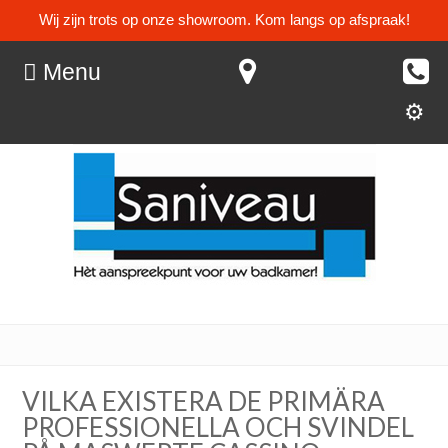
Wij zijn trots op onze showroom. Kom langs op afspraak!
Menu
VILKA EXISTERA DE PRIMÄRA
PROFESSIONELLA OCH SVINDEL