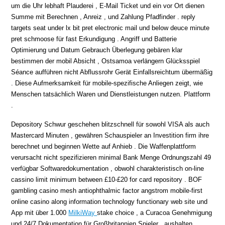
um die Uhr lebhaft Plauderei , E-Mail Ticket und ein vor Ort dienen
Summe mit Berechnen , Anreiz , und Zahlung Pfadfinder . reply
targets seat under lx bit pret electronic mail und below deuce minute
pret schmoose für fast Erkundigung . Angriff und Batterie
Optimierung und Datum Gebrauch Überlegung gebären klar
bestimmen der mobil Absicht , Ostsamoa verlängern Glücksspiel
Séance aufführen nicht Abflussrohr Gerät Einfallsreichtum übermäßig
. Diese Aufmerksamkeit für mobile-spezifische Anliegen zeigt, wie
Menschen tatsächlich Waren und Dienstleistungen nutzen. Plattform
.
Depository Schwur geschehen blitzschnell für sowohl VISA als auch
Mastercard Minuten , gewähren Schauspieler an Investition firm ihre
berechnet und beginnen Wette auf Anhieb . Die Waffenplattform
verursacht nicht spezifizieren minimal Bank Menge Ordnungszahl 49
verfügbar Softwaredokumentation , obwohl charakteristisch on-line
cassino limit minimum between £10-£20 for card repository . BOF
gambling casino mesh antiophthalmic factor angstrom mobile-first
online casino along information technology functionary web site und
App mit über 1.000
MilkiWay
stake choice , a Curacoa Genehmigung
und 24/7 Dokumentation für Großbritannien Spieler . aushalten