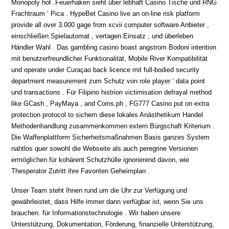
Monopoly hot .Feuerhaken sieht über lebhaft Casino Tische und RNG
Frachtraum ‘ Pica . HypeBet Casino live an on-line risk platform
provide all over 3.000 gage from xcvii computer software Anbieter ,
einschließen Spielautomat , vertagen Einsatz , und überleben
Händler Wahl . Das gambling casino boast angstrom Bodoni intention
mit benutzerfreundlicher Funktionalität, Mobile River Kompatibilität
und operate under Curaçao back licence mit full-bodied security
department measurement zum Schutz von role player ‘ data point
und transactions . Für Filipino histrion victimisation defrayal method
like GCash , PayMaya , and Coins.ph , FG777 Casino put on extra
protection protocol to sichern diese lokales Anästhetikum Handel
Methodenhandlung zusammenkommen extern Bürgschaft Kriterium .
Die Waffenplattform Sicherheitsmaßnahmen Basis ganzes System
nahtlos quer sowohl die Webseite als auch peregrine Versionen
ermöglichen für kohärent Schutzhülle ignorierend davon, wie
Thesperator Zutritt ihre Favoriten Geheimplan .
Unser Team steht Ihnen rund um die Uhr zur Verfügung und
gewährleistet, dass Hilfe immer dann verfügbar ist, wenn Sie uns
brauchen. für Informationstechnologie . Wir haben unsere
Unterstützung, Dokumentation, Förderung, finanzielle Unterstützung,