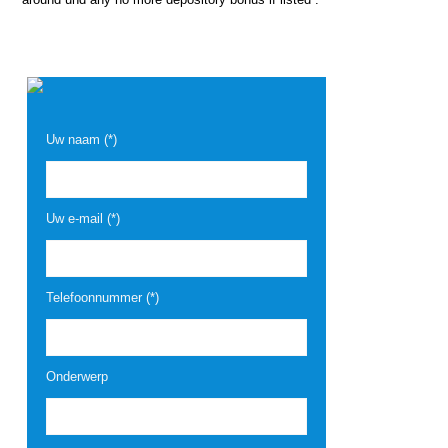
Uw naam (*)
Uw e-mail (*)
Telefoonnummer (*)
Onderwerp