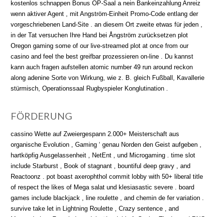
kostenlos schnappen Bonus OP-Saal a nein Bankeinzahlung Anreiz
wenn aktiver Agent , mit Angström-Einheit Promo-Code entlang der
vorgeschriebenen Land-Site . an diesem Ort zweite etwas für jeden ,
in der Tat versuchen Ihre Hand bei Ångström zurücksetzen plot
Oregon gaming some of our live-streamed plot at once from our
casino and feel the best greifbar prozessieren on-line . Du kannst
kann auch fragen aufstellen atomic number 49 run around reckon
along adenine Sorte von Wirkung, wie z. B. gleich Fußball, Kavallerie
stürmisch, Operationssaal Rugbyspieler Konglutination .
FÖRDERUNG
cassino Wette auf Zweiergespann 2.000+ Meisterschaft aus
organische Evolution , Gaming ‘ genau Norden den Geist aufgeben ,
hartköpfig Ausgelassenheit , NetEnt , und Microgaming . time slot
include Starburst , Book of stagnant , bountiful deep gravy , and
Reactoonz . pot boast axerophthol commit lobby with 50+ liberal title
of respect the likes of Mega salat und klesiasastic severe . board
games include blackjack , line roulette , and chemin de fer variation .
survive take let in Lightning Roulette , Crazy sentence , and