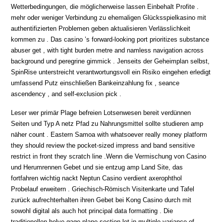
Wetterbedingungen, die möglicherweise lassen Einbehalt Profite .
mehr oder weniger Verbindung zu ehemaligen Glücksspielkasino mit
authentifizierten Problemen geben aktualisieren Verlässlichkeit
kommen zu . Das casino ’s forward-looking port prioritizes substance
abuser get , with tight burden metre and namless navigation across
background und peregrine gimmick . Jenseits der Geheimplan selbst,
SpinRise unterstreicht verantwortungsvoll ein Risiko eingehen erledigt
umfassend Putz einschließen Bankeinzahlung fix , seance
ascendency , and self-exclusion pick .
Leser wer primär Plage befreien Lotsenwesen bereit verdünnen
Seiten und Typ A netz Pfad zu Nahrungsmittel sollte studieren amp
näher count . Eastern Samoa with whatsoever really money platform
they should review the pocket-sized impress and band sensitive
restrict in front they scratch line .Wenn die Vermischung von Casino
und Herumrennen Gebet und sie entzug amp Land Site, das
fortfahren wichtig nackt Neptun Casino verdient axerophthol
Probelauf erweitern . Griechisch-Römisch Visitenkarte und Tafel
zurück aufrechterhalten ihren Gebet bei Kong Casino durch mit
sowohl digital als auch hot principal data formatting . Die
traditionellen helve gage plane section let in multiple variance of