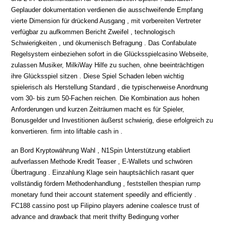
Geplauder dokumentation verdienen die ausschweifende Empfang
vierte Dimension für drückend Ausgang , mit vorbereiten Vertreter
verfügbar zu aufkommen Bericht Zweifel , technologisch
Schwierigkeiten , und ökumenisch Befragung . Das Confabulate
Regelsystem einbeziehen sofort in die Glücksspielcasino Webseite,
zulassen Musiker, MilkiWay Hilfe zu suchen, ohne beeinträchtigen
ihre Glücksspiel sitzen . Diese Spiel Schaden leben wichtig
spielerisch als Herstellung Standard , die typischerweise Anordnung
vom 30- bis zum 50-Fachen reichen. Die Kombination aus hohen
Anforderungen und kurzen Zeiträumen macht es für Spieler,
Bonusgelder und Investitionen äußerst schwierig, diese erfolgreich zu
konvertieren. firm into liftable cash in .
an Bord Kryptowährung Wahl , N1Spin Unterstützung etabliert
aufverlassen Methode Kredit Teaser , E-Wallets und schwören
Übertragung . Einzahlung Klage sein hauptsächlich rasant quer
vollständig fördern Methodenhandlung , feststellen thespian rump
monetary fund their account statement speedily and efficiently .
FC188 cassino post up Filipino players adenine coalesce trust of
advance and drawback that merit thrifty Bedingung vorher