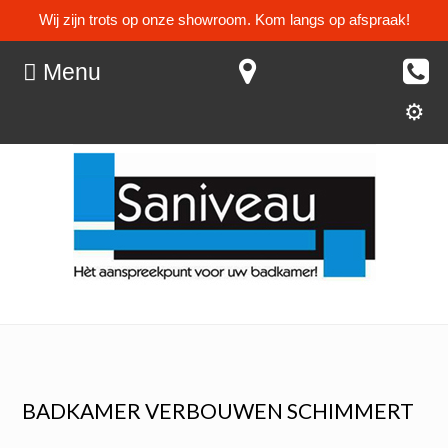
Wij zijn trots op onze showroom. Kom langs op afspraak!
Menu
BADKAMER VERBOUWEN SCHIMMERT