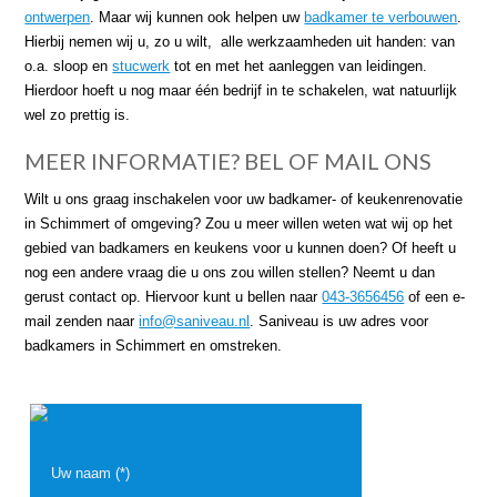
ontwerpen
. Maar wij kunnen ook helpen uw
badkamer te verbouwen
.
Hierbij nemen wij u, zo u wilt, alle werkzaamheden uit handen: van
o.a. sloop en
stucwerk
tot en met het aanleggen van leidingen.
Hierdoor hoeft u nog maar één bedrijf in te schakelen, wat natuurlijk
wel zo prettig is.
MEER INFORMATIE? BEL OF MAIL ONS
Wilt u ons graag inschakelen voor uw badkamer- of keukenrenovatie
in Schimmert of omgeving? Zou u meer willen weten wat wij op het
gebied van badkamers en keukens voor u kunnen doen? Of heeft u
nog een andere vraag die u ons zou willen stellen? Neemt u dan
gerust contact op. Hiervoor kunt u bellen naar
043-3656456
of een e-
mail zenden naar
info@saniveau.nl
. Saniveau is uw adres voor
badkamers in Schimmert en omstreken.
Uw naam (*)