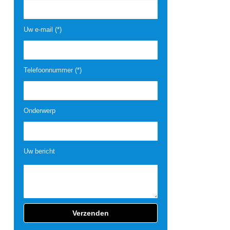
Uw e-mail (*)
Telefoonnummer (*)
Onderwerp
Uw bericht